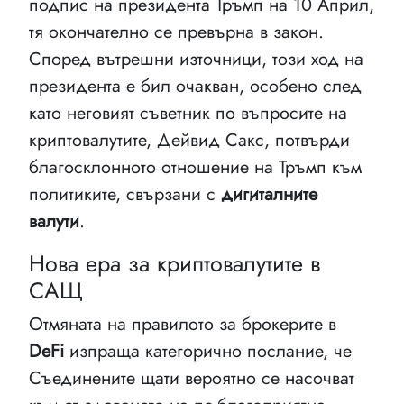
подпис на президента Тръмп на 10 Април,
тя окончателно се превърна в закон.
Според вътрешни източници, този ход на
президента е бил очакван, особено след
като неговият съветник по въпросите на
криптовалутите, Дейвид Сакс, потвърди
благосклонното отношение на Тръмп към
политиките, свързани с
дигиталните
валути
.
Нова ера за криптовалутите в
САЩ
Отмяната на правилото за брокерите в
DeFi
изпраща категорично послание, че
Съединените щати вероятно се насочват