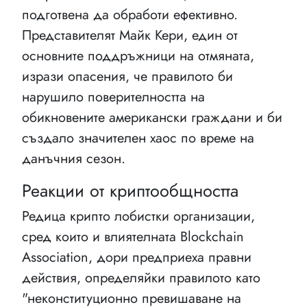
подготвена да обработи ефективно.
Представителят Майк Кери, един от
основните поддръжници на отмяната,
изрази опасения, че правилото би
нарушило поверителността на
обикновените американски граждани и би
създало значителен хаос по време на
данъчния сезон.
Реакции от криптообщността
Редица крипто лобистки организации,
сред които и влиятелната Blockchain
Association, дори предприеха правни
действия, определяйки правилото като
"неконституционно превишаване на