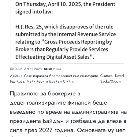
Дейвид Сакс изразява благодарност към сенаторите
Снимка: David
Тед Круз, Майк Кери и Брайън Стийл.
Sacks/X.com
Правилото за брокерите в
децентрализираните финанси беше
въведено по време на администрацията на
президента Байдън и трябваше да влезе в
сила през 2027 година. Основната му цел