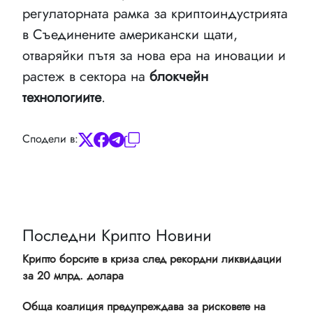
регулаторната рамка за криптоиндустрията
в Съединените американски щати,
отваряйки пътя за нова ера на иновации и
растеж в сектора на
блокчейн
технологиите
.
Сподели в:
Последни Крипто Новини
Крипто борсите в криза след рекордни ликвидации
за 20 млрд. долара
Обща коалиция предупреждава за рисковете на