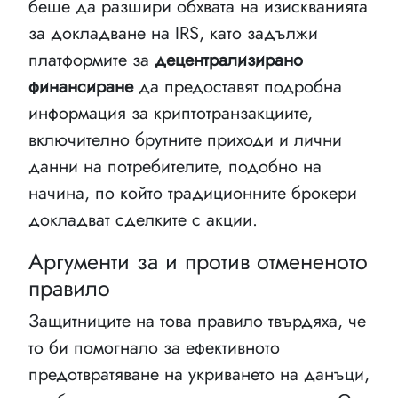
беше да разшири обхвата на изискванията
за докладване на IRS, като задължи
платформите за
децентрализирано
финансиране
да предоставят подробна
информация за криптотранзакциите,
включително брутните приходи и лични
данни на потребителите, подобно на
начина, по който традиционните брокери
докладват сделките с акции.
Аргументи за и против отмененото
правило
Защитниците на това правило твърдяха, че
то би помогнало за ефективното
предотвратяване на укриването на данъци,