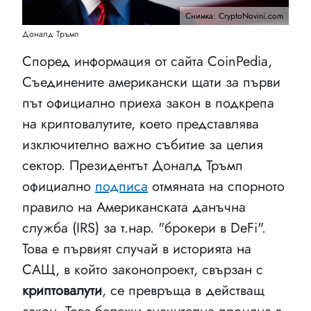
Снимка: CryptoNovini.com
Доналд Тръмп
Според информация от сайта CoinPedia,
Съединените американски щати за първи
път официално приеха закон в подкрепа
на криптовалутите, което представлява
изключително важно събитие за целия
сектор. Президентът Доналд Тръмп
официално
подписа
отмяната на спорното
правило на Американската данъчна
служба (IRS) за т.нар. "брокери в DeFi".
Това е първият случай в историята на
САЩ, в който законопроект, свързан с
криптовалути
, се превръща в действащ