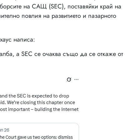
борсите на САЩ (SEC), поставяйки край на
ително повлия на развитието и пазарното
хаус написа:
жалба, а SEC се очаква също да се откаже от