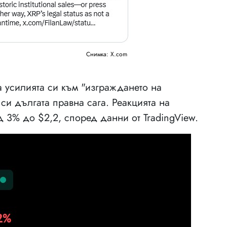
Снимка: X.com
а усилията си към "изграждането на
 си дългата правна сага. Реакцията на
д 3% до $2,2, според данни от TradingView.