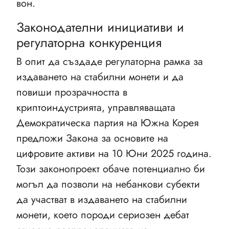
вон.
Законодателни инициативи и
регулаторна конкуренция
В опит да създаде регулаторна рамка за
издаването на стабилни монети и да
повиши прозрачността в
криптоиндустрията, управляващата
Демократическа партия на Южна Корея
предложи Закона за основите на
цифровите активи на 10 Юни 2025 година.
Този законопроект обаче потенциално би
могъл да позволи на небанкови субекти
да участват в издаването на стабилни
монети, което породи сериозен дебат