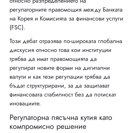
относно разпределението на
регулаторните правомощия между Банката
на Корея и Комисията за финансови услуги
(FSC).
Този дебат отразява по-широката глобална
дискусия относно това кои институции
трябва да имат правомощията да
регулират новите форми на дигитални
валути и как тези регулации трябва да
бъдат структурирани, за да защитават
финансовата стабилност без да потискат
иновациите.
Регулаторна пясъчна кутия като
компромисно решение