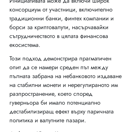
Инициативата може да включи широк
консорциум от участници, включително
традиционни банки, финтех компании и
борси за криптовалути, насърчавайки
сътрудничеството в цялата финансова
екосистема.
Този подход демонстрира прагматичен
опит да се намери среден път между
пълната забрана на небанковото издаване
на стабилни монети и нерегулираното им
разпространение, което според
гуверньора би имало потенциално
дестабилизиращ ефект върху паричната
политика и валутните пазари.