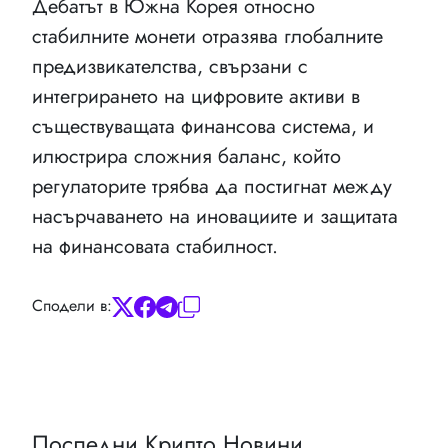
Дебатът в Южна Корея относно
стабилните монети отразява глобалните
предизвикателства, свързани с
интегрирането на цифровите активи в
съществуващата финансова система, и
илюстрира сложния баланс, който
регулаторите трябва да постигнат между
насърчаването на иновациите и защитата
на финансовата стабилност.
Сподели в:
Последни Крипто Новини