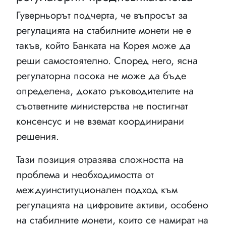
Гуверньорът подчерта, че въпросът за
регулацията на стабилните монети не е
такъв, който Банката на Корея може да
реши самостоятелно. Според него, ясна
регулаторна посока не може да бъде
определена, докато ръководителите на
съответните министерства не постигнат
консенсус и не вземат координирани
решения.
Тази позиция отразява сложността на
проблема и необходимостта от
междуинституционален подход към
регулацията на цифровите активи, особено
на стабилните монети, които се намират на