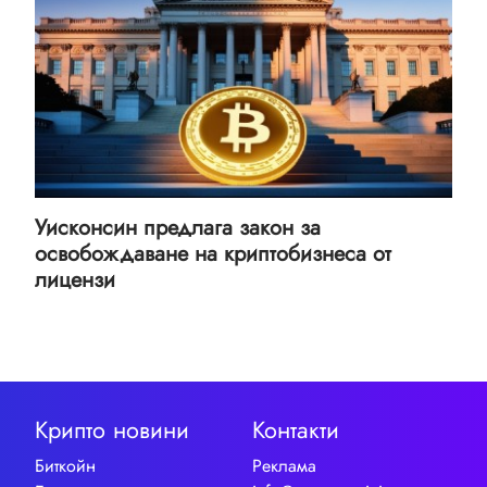
Уисконсин предлага закон за
освобождаване на криптобизнеса от
лицензи
Крипто новини
Контакти
Биткойн
Реклама