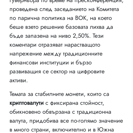
гуверньора по време на пресконференция,
проведена след заседанието на Комитета
по парична политика на BOK, на което
беше взето решение базовата лихва да
бъде запазена на ниво 2,50%. Тези
коментари отразяват нарастващото
напрежение между традиционните
финансови институции и бързо
развиващия се сектор на цифровите
активи.
Темата за стабилните монети, които са
криптовалути
с фиксирана стойност,
обикновено обвързана с традиционна
валута, придобива все по-голямо значение
в много страни, включително и в Южна