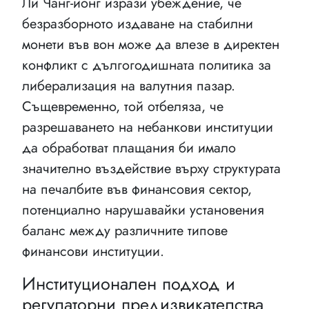
Ли Чанг-йонг изрази убеждение, че
безразборното издаване на стабилни
монети във вон може да влезе в директен
конфликт с дългогодишната политика за
либерализация на валутния пазар.
Същевременно, той отбеляза, че
разрешаването на небанкови институции
да обработват плащания би имало
значително въздействие върху структурата
на печалбите във финансовия сектор,
потенциално нарушавайки установения
баланс между различните типове
финансови институции.
Институционален подход и
регулаторни предизвикателства