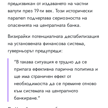
предизвикан от издаването на частни
валути през 19-ти век. Този исторически
паралел подчертава сериозността на
опасенията на централната банка.
Визирайки потенциалната дестабилизация
на установената финансова система,
гуверньорът предупреди:
"В такава ситуация е трудно да се
прилага ефективна парична политика и
ще има страничен ефект от
необходимостта да се премине отново
към системата на централното
банкиране."