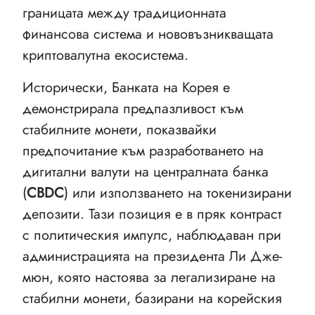
границата между традиционната
финансова система и нововъзникващата
криптовалутна екосистема.
Исторически, Банката на Корея е
демонстрирала предпазливост към
стабилните монети, показвайки
предпочитание към разработването на
дигитални валути на централната банка
(
CBDC
) или използването на токенизирани
депозити. Тази позиция е в пряк контраст
с политическия импулс, наблюдаван при
администрацията на президента Ли Дже-
мюн, която настоява за легализиране на
стабилни монети, базирани на корейския