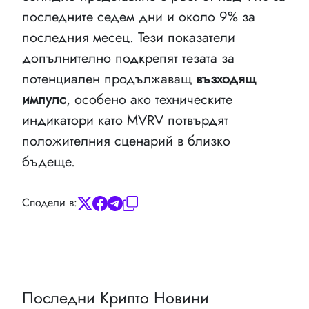
последните седем дни и около 9% за
последния месец. Тези показатели
допълнително подкрепят тезата за
потенциален продължаващ
възходящ
импулс
, особено ако техническите
индикатори като MVRV потвърдят
положителния сценарий в близко
бъдеще.
Сподели в:
Последни Крипто Новини