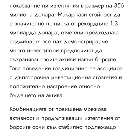
показват нетни изтегляния в размер на 356
милиона долара. Макар тази стойност да
е значително по-ниска от рекордните 1.3
милиарда долара, отчетени предходната
седмица, тя все пак демонстрира, че
много инвеститори предпочитат да
съхраняват своите активи извън борсите.
Това поведение традиционно се асоциира
с дългосрочна инвестиционна стратегия и
положително настроение относно
бъдещето на актива.
Комбинацията от повишена мрежова
активност и продължаващи изтегляния от
борсите сочи към стабилно подлежащо