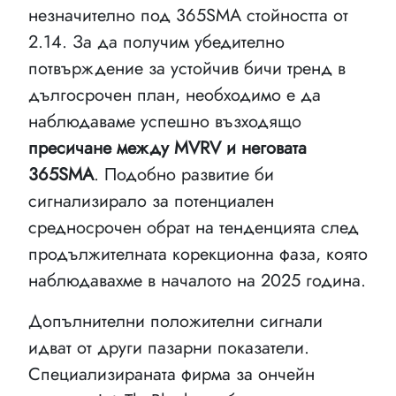
незначително под 365SMA стойността от
2.14. За да получим убедително
потвърждение за устойчив бичи тренд в
дългосрочен план, необходимо е да
наблюдаваме успешно възходящо
пресичане между MVRV и неговата
365SMA
. Подобно развитие би
сигнализирало за потенциален
средносрочен обрат на тенденцията след
продължителната корекционна фаза, която
наблюдавахме в началото на 2025 година.
Допълнителни положителни сигнали
идват от други пазарни показатели.
Специализираната фирма за ончейн