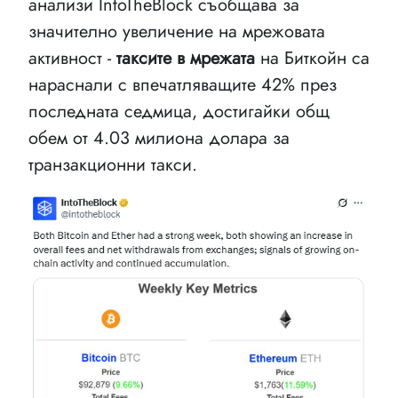
анализи IntoTheBlock съобщава за
значително увеличение на мрежовата
активност -
таксите в мрежата
на Биткойн са
нараснали с впечатляващите 42% през
последната седмица, достигайки общ
обем от 4.03 милиона долара за
транзакционни такси.