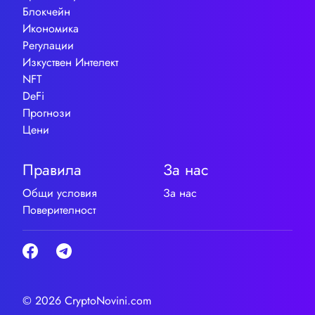
Блокчейн
Икономика
Регулации
Изкуствен Интелект
NFT
DeFi
Прогнози
Цени
Правила
За нас
Общи условия
За нас
Поверителност
© 2026 CryptoNovini.com