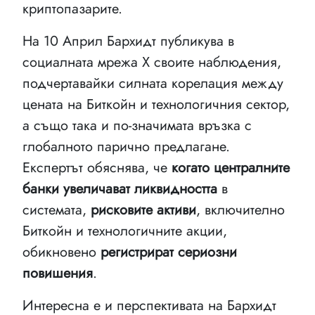
криптопазарите.
На 10 Април Бархидт публикува в
социалната мрежа X своите наблюдения,
подчертавайки силната корелация между
цената на Биткойн и технологичния сектор,
а също така и по-значимата връзка с
глобалното парично предлагане.
Експертът обяснява, че
когато централните
банки увеличават ликвидността
в
системата,
рисковите активи
, включително
Биткойн и технологичните акции,
обикновено
регистрират сериозни
повишения
.
Интересна е и перспективата на Бархидт