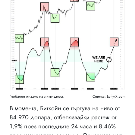
Глобален индекс на ликвидност.
Снимка: Lofty/X.com
В момента, Биткойн се търгува на ниво от
84 970 долара, отбелязвайки растеж от
1,9% през последните 24 часа и 8,46%