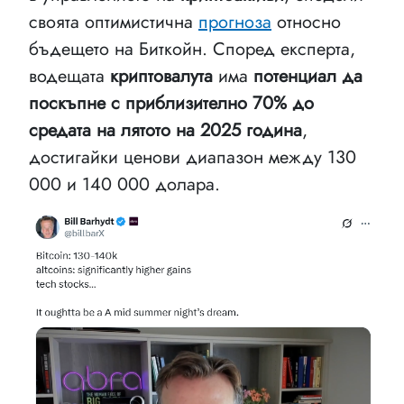
своята оптимистична
прогноза
относно
бъдещето на Биткойн. Според експерта,
водещата
криптовалута
има
потенциал да
поскъпне с приблизително 70% до
средата на лятото на 2025 година
,
достигайки ценови диапазон между 130
000 и 140 000 долара.