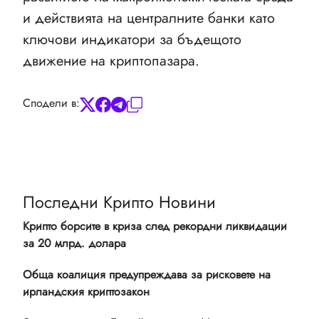
и действията на централните банки като
ключови индикатори за бъдещото
движение на криптопазара.
Сподели в:
Последни Крипто Новини
Крипто борсите в криза след рекордни ликвидации
за 20 млрд. долара
Обща коалиция предупреждава за рисковете на
ирландския криптозакон