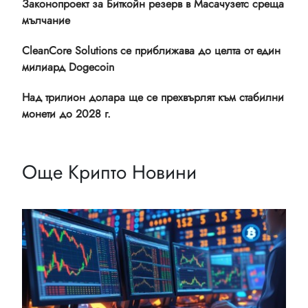
Законопроект за Биткойн резерв в Масачузетс среща
мълчание
CleanCore Solutions се приближава до целта от един
милиард Dogecoin
Над трилион долара ще се прехвърлят към стабилни
монети до 2028 г.
Още Крипто Новини