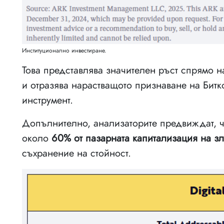
Институционално инвестиране.
Това представлява значителен ръст спрямо н
и отразява нарастващото признаване на Битк
инструмент.
Допълнително, анализаторите предвиждат, ч
около
60% от пазарната капитализация на зл
съхранение на стойност.