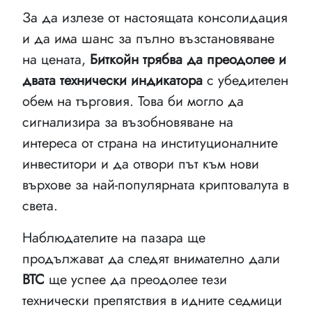
За да излезе от настоящата консолидация
и да има шанс за пълно възстановяване
на цената,
Биткойн трябва да преодолее и
двата технически индикатора
с убедителен
обем на търговия. Това би могло да
сигнализира за възобновяване на
интереса от страна на институционалните
инвеститори и да отвори път към нови
върхове за най-популярната криптовалута в
света.
Наблюдателите на пазара ще
продължават да следят внимателно дали
BTC
ще успее да преодолее тези
технически препятствия в идните седмици