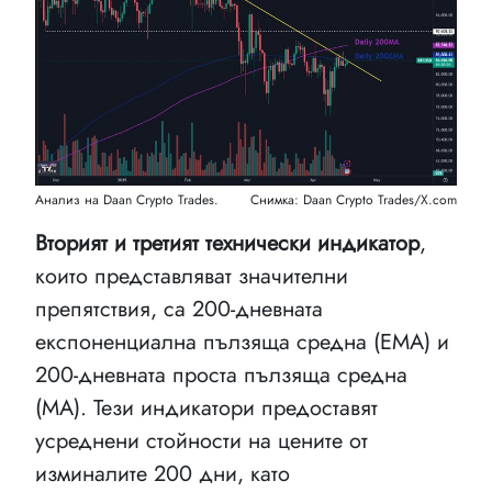
Анализ на Daan Crypto Trades.
Снимка: Daan Crypto Trades/X.com
Вторият и третият технически индикатор
,
които представляват значителни
препятствия, са 200-дневната
експоненциална пълзяща средна (EMA) и
200-дневната проста пълзяща средна
(MA). Тези индикатори предоставят
усреднени стойности на цените от
изминалите 200 дни, като