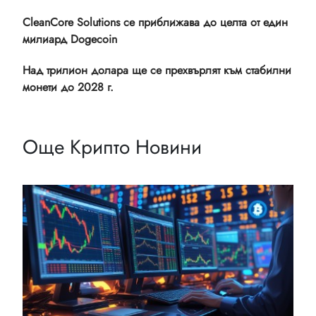
CleanCore Solutions се приближава до целта от един
милиард Dogecoin
Над трилион долара ще се прехвърлят към стабилни
монети до 2028 г.
Още Крипто Новини