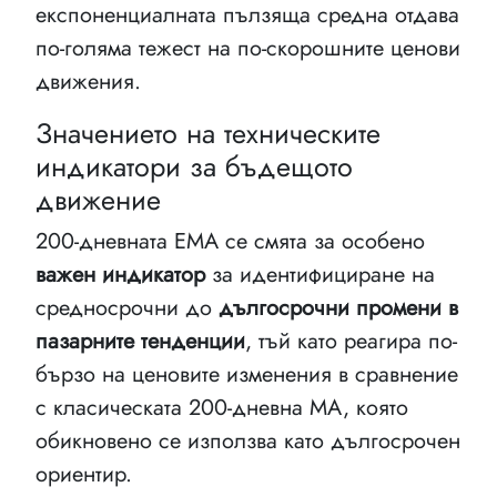
експоненциалната пълзяща средна отдава
по-голяма тежест на по-скорошните ценови
движения.
Значението на техническите
индикатори за бъдещото
движение
200-дневната EMA се смята за особено
важен индикатор
за идентифициране на
средносрочни до
дългосрочни промени в
пазарните тенденции
, тъй като реагира по-
бързо на ценовите изменения в сравнение
с класическата 200-дневна MA, която
обикновено се използва като дългосрочен
ориентир.