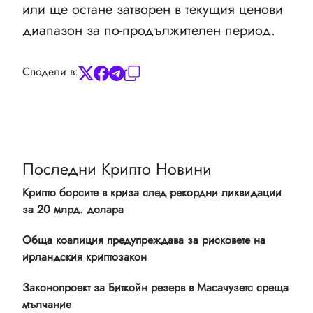
или ще остане затворен в текущия ценови
диапазон за по-продължителен период.
Сподели в:
Последни Крипто Новини
Крипто борсите в криза след рекордни ликвидации
за 20 млрд. долара
Обща коалиция предупреждава за рисковете на
ирландския криптозакон
Законопроект за Биткойн резерв в Масачузетс среща
мълчание