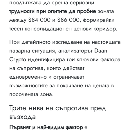
продължава да среща сериозни
трудности при опитите да пробие
зоната
между $84 000 и $86 000, формирайки
тесен консолидационен ценови коридор.
При детайлното изследване на настоящата
пазарна ситуация, анализаторът Daan
Crypto идентифицира три ключови фактора
на съпротива, които действат
едновременно и ограничават
възможностите за покачване на цената в
посочената зона.
Трите нива на съпротива пред
възхода
Първият и най-видим фактор
е