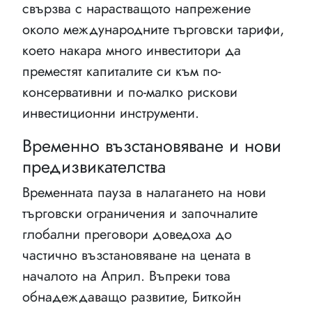
свързва с нарастващото напрежение
около международните търговски тарифи,
което накара много инвеститори да
преместят капиталите си към по-
консервативни и по-малко рискови
инвестиционни инструменти.
Временно възстановяване и нови
предизвикателства
Временната пауза в налагането на нови
търговски ограничения и започналите
глобални преговори доведоха до
частично възстановяване на цената в
началото на Април. Въпреки това
обнадеждаващо развитие, Биткойн