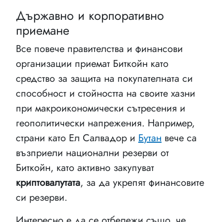
Държавно и корпоративно
приемане
Все повече правителства и финансови
организации приемат Биткойн като
средство за защита на покупателната си
способност и стойността на своите хазни
при макроикономически сътресения и
геополитически напрежения. Например,
страни като Ел Салвадор и
Бутан
вече са
възприели национални резерви от
Биткойн, като активно закупуват
криптовалутата
, за да укрепят финансовите
си резерви.
Интересно е да се отбележи също, че