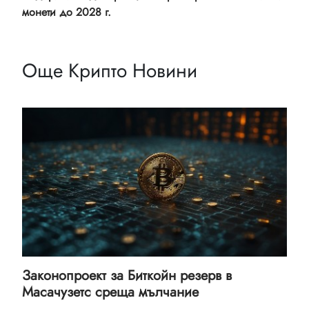
монети до 2028 г.
Още Крипто Новини
Законопроект за Биткойн резерв в
Масачузетс среща мълчание