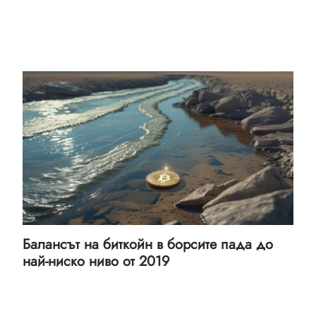
Балансът на биткойн в борсите пада до
най-ниско ниво от 2019