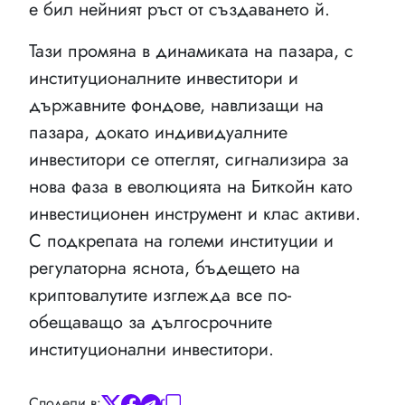
е бил нейният ръст от създаването й.
Тази промяна в динамиката на пазара, с
институционалните инвеститори и
държавните фондове, навлизащи на
пазара, докато индивидуалните
инвеститори се оттеглят, сигнализира за
нова фаза в еволюцията на Биткойн като
инвестиционен инструмент и клас активи.
С подкрепата на големи институции и
регулаторна яснота, бъдещето на
криптовалутите изглежда все по-
обещаващо за дългосрочните
институционални инвеститори.
Сподели в: