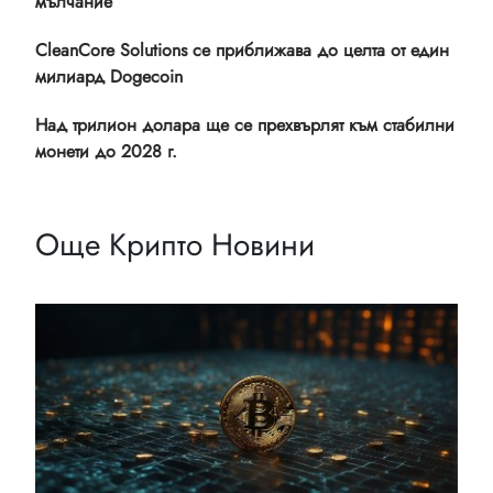
мълчание
CleanCore Solutions се приближава до целта от един
милиард Dogecoin
Над трилион долара ще се прехвърлят към стабилни
монети до 2028 г.
Още Крипто Новини