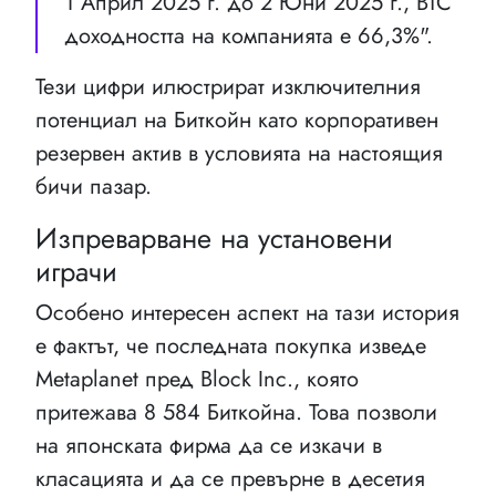
1 Април 2025 г. до 2 Юни 2025 г., BTC
доходността на компанията е 66,3%".
Тези цифри илюстрират изключителния
потенциал на Биткойн като корпоративен
резервен актив в условията на настоящия
бичи пазар.
Изпреварване на установени
играчи
Особено интересен аспект на тази история
е фактът, че последната покупка изведе
Metaplanet пред Block Inc., която
притежава 8 584 Биткойна. Това позволи
на японската фирма да се изкачи в
класацията и да се превърне в десетия