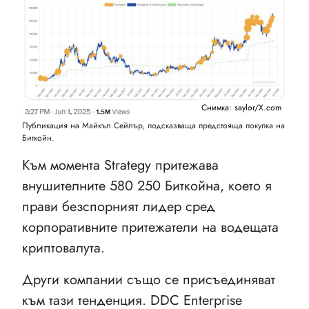
Снимка: saylor/X.com
Публикация на Майкъл Сейлър, подсказваща предстояща покупка на
Биткойн.
Към момента Strategy притежава
внушителните 580 250 Биткойна, което я
прави безспорният лидер сред
корпоративните притежатели на водещата
криптовалута.
Други компании също се присъединяват
към тази тенденция. DDC Enterprise