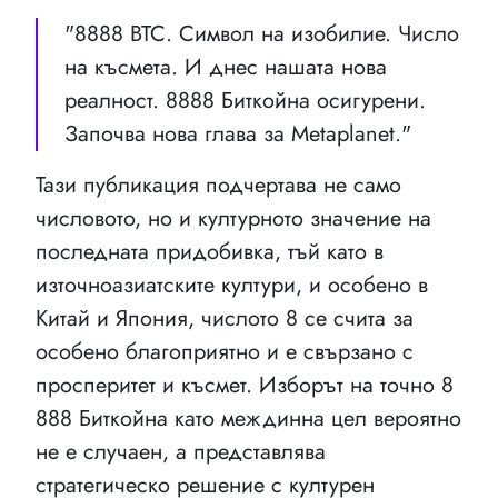
"8888 BTC. Символ на изобилие. Число
на късмета. И днес нашата нова
реалност. 8888 Биткойна осигурени.
Започва нова глава за Metaplanet."
Тази публикация подчертава не само
числовото, но и културното значение на
последната придобивка, тъй като в
източноазиатските култури, и особено в
Китай и Япония, числото 8 се счита за
особено благоприятно и е свързано с
просперитет и късмет. Изборът на точно 8
888 Биткойна като междинна цел вероятно
не е случаен, а представлява
стратегическо решение с културен