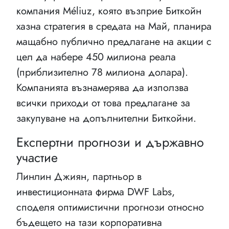
компания Méliuz, която възприе Биткойн
хазна стратегия в средата на Май, планира
мащабно публично предлагане на акции с
цел да набере 450 милиона реала
(приблизително 78 милиона долара).
Компанията възнамерява да използва
всички приходи от това предлагане за
закупуване на допълнителни Биткойни.
Експертни прогнози и държавно
участие
Линлин Джиян, партньор в
инвестиционната фирма DWF Labs,
споделя оптимистични прогнози относно
бъдещето на тази корпоративна