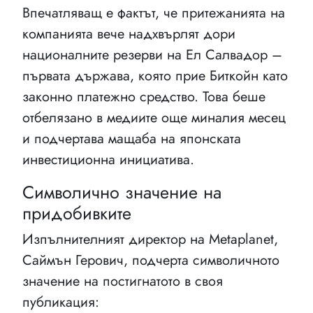
Впечатляващ е фактът, че притежанията на
компанията вече надхвърлят дори
националните резерви на Ел Салвадор –
първата държава, която прие Биткойн като
законно платежно средство. Това беше
отбелязано в медиите още миналия месец
и подчертава мащаба на японската
инвестиционна инициатива.
Символично значение на
придобивките
Изпълнителният директор на Metaplanet,
Саймън Герович, подчерта символичното
значение на постигнатото в своя
публикация: