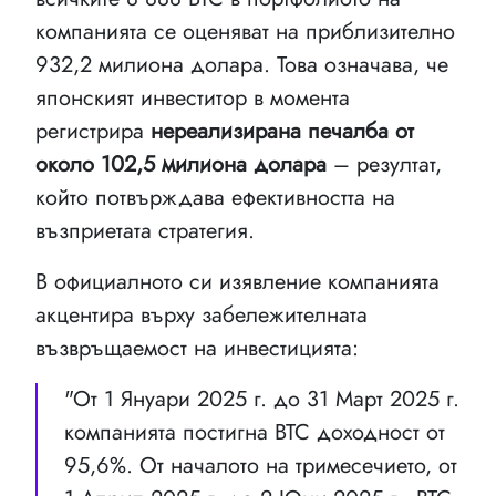
компанията се оценяват на приблизително
932,2 милиона долара. Това означава, че
японският инвеститор в момента
регистрира
нереализирана печалба от
около 102,5 милиона долара
– резултат,
който потвърждава ефективността на
възприетата стратегия.
В официалното си изявление компанията
акцентира върху забележителната
възвръщаемост на инвестицията:
"От 1 Януари 2025 г. до 31 Март 2025 г.
компанията постигна BTC доходност от
95,6%. От началото на тримесечието, от