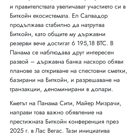
и правителствата увеличават участието си в
Биткойн екосистемата. Ел Салвадор
продължава стабилно да натрупва
Биткойн, като общите му държавни
резерви вече достигат 6 195,18 BTC. В
Панама се наблюдава друг интересен
развой – държавна банка наскоро обяви
планове за откриване на спестовни сметки,
базирани на Биткойн, и разрешаване на
транзакции, деноминирани в долари.
Кметът на Панама Сити, Майер Мизрачи,
направи това важно обявление на
престижната Биткойн конференция през
2025 г. в Лас Вегас. Тази инициатива