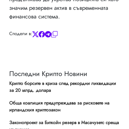
значим резервен актив в съвременната
финансова система.
Сподели в:
Последни Крипто Новини
Крипто борсите в криза след рекордни ликвидации
за 20 млрд. долара
Обща коалиция предупреждава за рисковете на
ирландския криптозакон
Законопроект за Биткойн резерв в Масачузетс среща