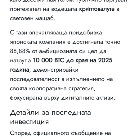
притежател на водещата
криптовалута
в
световен мащаб.
С тази впечатляваща придобивка
японската компания е достигнала точно
88,88% от амбициозната си цел да
натрупа
10 000 BTC до края на 2025
година
, демонстрирайки
последователност в изпълнението на
своята корпоративна стратегия,
фокусирана върху дигиталните активи.
Детайли за последната
инвестиция
Според официалното съобщение на