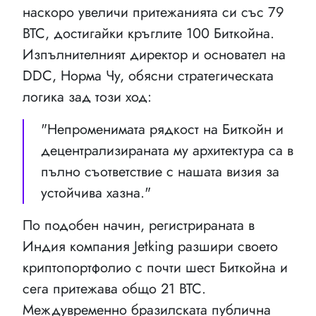
наскоро увеличи притежанията си със 79
BTC, достигайки кръглите 100 Биткойна.
Изпълнителният директор и основател на
DDC, Норма Чу, обясни стратегическата
логика зад този ход:
"Непроменимата рядкост на Биткойн и
децентрализираната му архитектура са в
пълно съответствие с нашата визия за
устойчива хазна."
По подобен начин, регистрираната в
Индия компания Jetking разшири своето
криптопортфолио с почти шест Биткойна и
сега притежава общо 21 BTC.
Междувременно бразилската публична