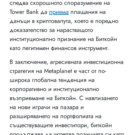
следва скорошното споразумение на
Tower Bank да
приема
плащания на
данъци в криптовалута, което е поредно
доказателство за нарастващото
институционално признание на Биткойн
като легитимен финансов инструмент.
В заключение, агресивната инвестиционна
стратегия на Metaplanet е част от по-
широка глобална тенденция на
корпоративно и институционално
възприемане на Биткойн. С навлизането
на нови играчи на пазара и
разширяването на портфолиата на
съществуващите инвеститори, биткойн
продължава да укрепва позицията си като