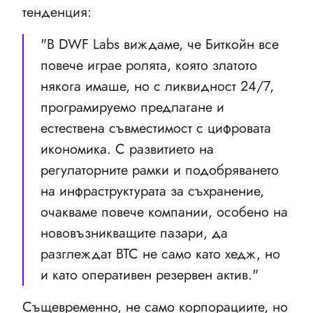
тенденция:
"В DWF Labs виждаме, че Биткойн все
повече играе ролята, която златото
някога имаше, но с ликвидност 24/7,
програмируемо предлагане и
естествена съвместимост с цифровата
икономика. С развитието на
регулаторните рамки и подобряването
на инфраструктурата за съхранение,
очакваме повече компании, особено на
нововъзникващите пазари, да
разглеждат BTC не само като хедж, но
и като оперативен резервен актив."
Същевременно, не само корпорациите, но