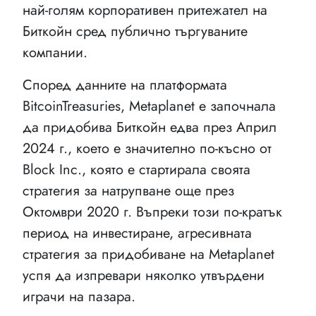
най-голям корпоративен притежател на
Биткойн сред публично търгуваните
компании.
Според данните на платформата
BitcoinTreasuries, Metaplanet е започнала
да придобива Биткойн едва през Април
2024 г., което е значително по-късно от
Block Inc., която е стартирала своята
стратегия за натрупване още през
Октомври 2020 г. Въпреки този по-кратък
период на инвестиране, агресивната
стратегия за придобиване на Metaplanet
успя да изпревари няколко утвърдени
играчи на пазара.