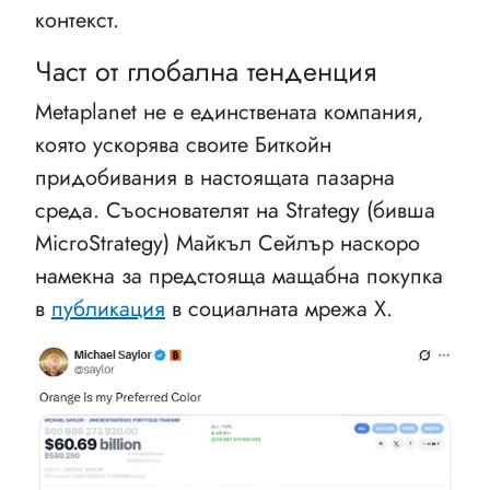
контекст.
Част от глобална тенденция
Metaplanet не е единствената компания,
която ускорява своите Биткойн
придобивания в настоящата пазарна
среда. Съоснователят на Strategy (бивша
MicroStrategy) Майкъл Сейлър наскоро
намекна за предстояща мащабна покупка
в
публикация
в социалната мрежа X.