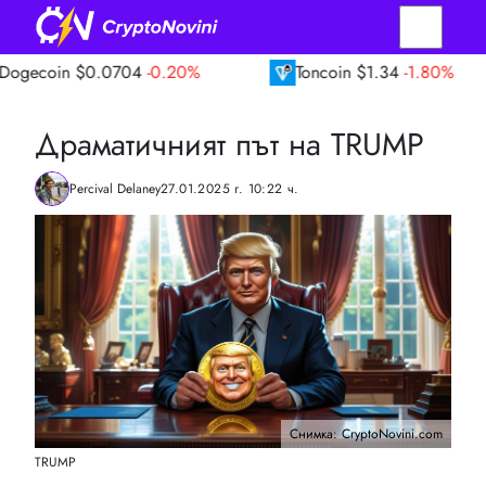
$0.0704
-0.20%
Toncoin
$1.34
-1.80%
Драматичният път на TRUMP
Percival Delaney
27.01.2025 г. 10:22 ч.
Снимка: CryptoNovini.com
TRUMP