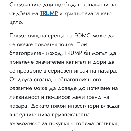
Следващите дни ще бъдат решаващи за
съдбата на
TRUMP
и криптопазара като
цяло.
Предстоящата среща на FOMC може да
се окаже повратна точка. При
благоприятен изход, TRUMP би могъл да
привлече значителен капитал и дори да
се превърне в сериозен играч на пазара.
От друга страна, неблагоприятното
развитие може да доведе до изтичане на
ликвидност и по-широк мечи тренд на
пазара. Докато някои инвеститори виждат
в текущите нива привлекателна
възможност за покупка с голяма отстъпка,