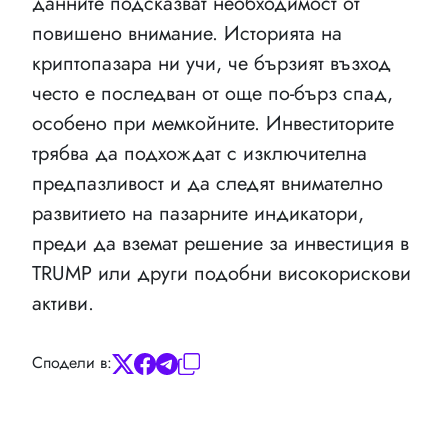
данните подсказват необходимост от
повишено внимание. Историята на
криптопазара ни учи, че бързият възход
често е последван от още по-бърз спад,
особено при мемкойните. Инвеститорите
трябва да подхождат с изключителна
предпазливост и да следят внимателно
развитието на пазарните индикатори,
преди да вземат решение за инвестиция в
TRUMP или други подобни високорискови
активи.
Сподели в: