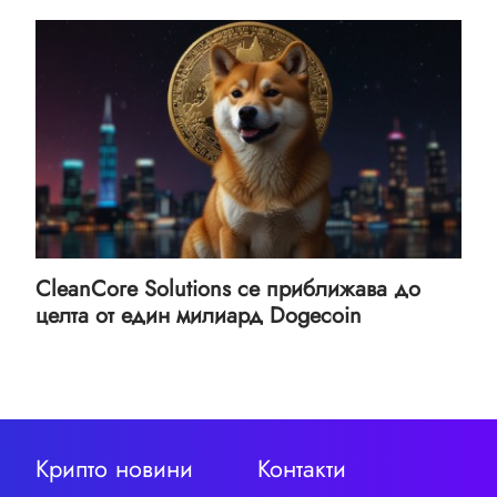
CleanCore Solutions се приближава до
целта от един милиард Dogecoin
Крипто новини
Контакти