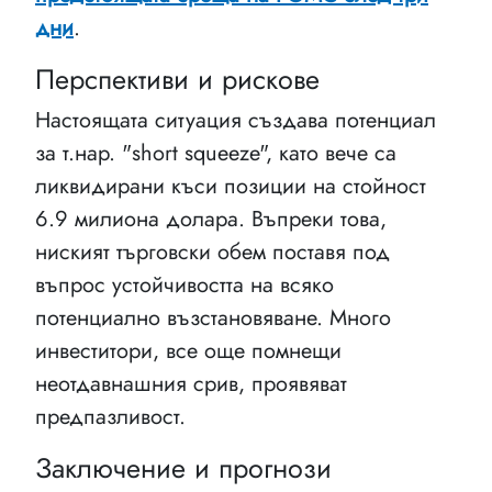
дни
.
Перспективи и рискове
Настоящата ситуация създава потенциал
за т.нар. "short squeeze", като вече са
ликвидирани къси позиции на стойност
6.9 милиона долара. Въпреки това,
ниският търговски обем поставя под
въпрос устойчивостта на всяко
потенциално възстановяване. Много
инвеститори, все още помнещи
неотдавнашния срив, проявяват
предпазливост.
Заключение и прогнози