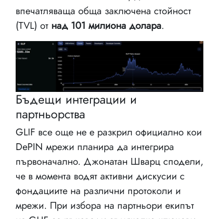
впечатляваща обща заключена стойност
(TVL) от
над 101 милиона долара
.
Бъдещи интеграции и
партньорства
GLIF все още не е разкрил официално кои
DePIN мрежи планира да интегрира
първоначално. Джонатан Шварц сподели,
че в момента водят активни дискусии с
фондациите на различни протоколи и
мрежи. При избора на партньори екипът