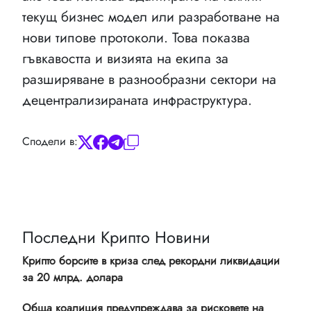
текущ бизнес модел или разработване на
нови типове протоколи. Това показва
гъвкавостта и визията на екипа за
разширяване в разнообразни сектори на
децентрализираната инфраструктура.
Сподели в:
Последни Крипто Новини
Крипто борсите в криза след рекордни ликвидации
за 20 млрд. долара
Обща коалиция предупреждава за рисковете на