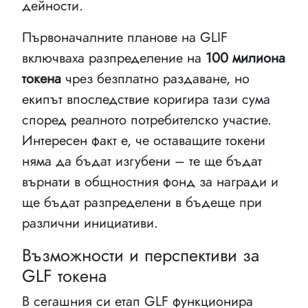
дейности.
Първоначалните планове на GLIF
включваха разпределение на
100 милиона
токена
чрез безплатно раздаване, но
екипът впоследствие коригира тази сума
според реалното потребителско участие.
Интересен факт е, че оставащите токени
няма да бъдат изгубени – те ще бъдат
върнати в общностния фонд за награди и
ще бъдат разпределени в бъдеще при
различни инициативи.
Възможности и перспективи за
GLF токена
В сегашния си етап GLF функционира