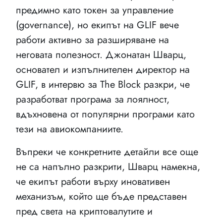
предимно като токен за управление
(governance), но екипът на GLIF вече
работи активно за разширяване на
неговата полезност. Джонатан Шварц,
основател и изпълнителен директор на
GLIF, в интервю за The Block разкри, че
разработват програма за лоялност,
вдъхновена от популярни програми като
тези на авиокомпаниите.
Въпреки че конкретните детайли все още
не са напълно разкрити, Шварц намекна,
че екипът работи върху иновативен
механизъм, който ще бъде представен
пред света на криптовалутите и