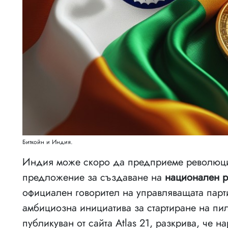
Биткойн и Индия.
Индия може скоро да предприеме революци
предложение за създаване на
национален р
официален говорител на управляващата парти
амбициозна инициатива за стартиране на пил
публикуван от сайта Atlas 21, разкрива, че 