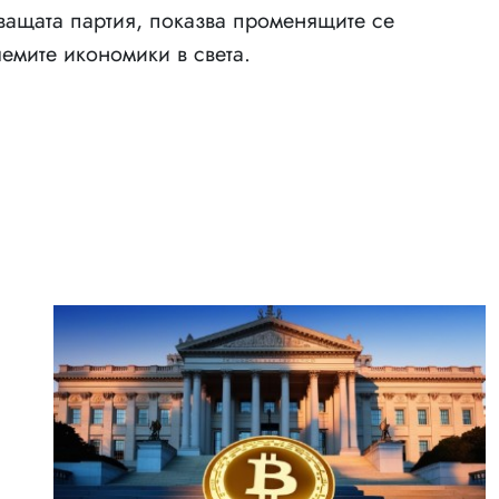
ващата партия, показва променящите се
лемите икономики в света.