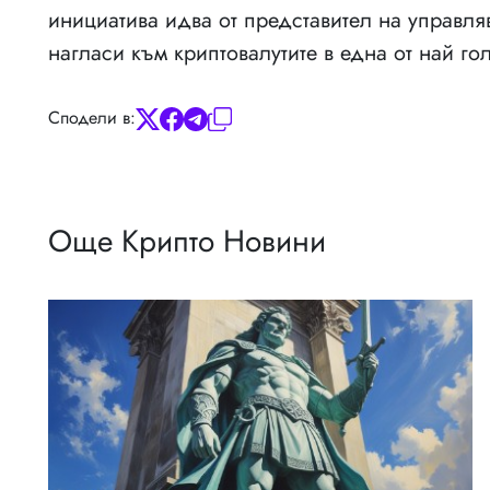
инициатива идва от представител на управля
нагласи към криптовалутите в една от най го
Сподели в:
Още Крипто Новини