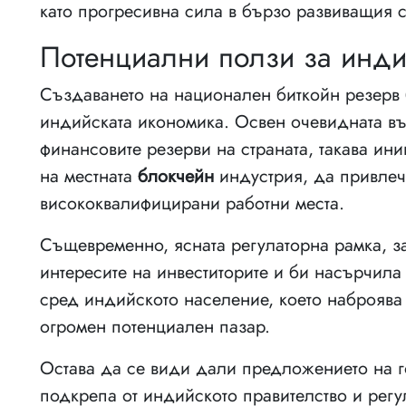
като прогресивна сила в бързо развиващия се
Потенциални ползи за инди
Създаването на национален биткойн резерв 
индийската икономика. Освен очевидната в
финансовите резерви на страната, такава ин
на местната
блокчейн
индустрия, да привлеч
висококвалифицирани работни места.
Същевременно, ясната регулаторна рамка, з
интересите на инвеститорите и би насърчила
сред индийското население, което наброяв
огромен потенциален пазар.
Остава да се види дали предложението на г
подкрепа от индийското правителство и регул