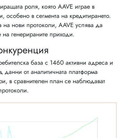
иращата роля, която AAVE играе в
, особено в сегмента на кредитирането.
а на нови протоколи, AAVE успява да
 на генерираните приходи.
конкуренция
ебителска база с 1460 активни адреса и
д данни от аналитичната платформа
ри, в сравнителен план се наблюдават
протоколи.