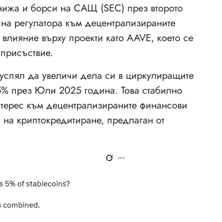
книжа и борси на САЩ (SEC) през второто
 на регулатора към децентрализираните
влияние върху проекти като AAVE, което се
 присъствие.
успял да увеличи дела си в циркулиращите
5% през Юли 2025 година. Това стабилно
нтерес към децентрализираните финансови
 на криптокредитиране, предлаган от