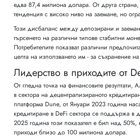
едва 87,4 милиона долара. От друга стран
тенденция с високо ниво на заемане, но огр
Този дисбаланс между депозирани и заемани
търсенето на различни типове стабилни мон
Потребителите показват различни предпочита
целта на използването им - за съхранение на
Лидерство в приходите от D
От гледна точка на финансовите резултати,
в сектора на децентрализираното кредитира
платформа Dune, от Януари 2023 година нас
кредитиране в DeFi сектора се поддържа в
2025 година този показател е бил над 50%,
приходи близо до 100 милиона долара.