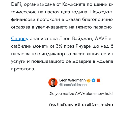
DeFi, организирана от Комисията по ценни 
тримесечие на настоящата година. Подходът
финансови протоколи е оказал благоприятно 
отразява в увеличаването на тяхното пазарно
Според
анализатора Леон Вайдман, AAVE е 
стабилни монети от 3% през Януари до над 
нарастване е индикатор за засилващия се и
услуги и повишаващото се доверие в модела
протокола.